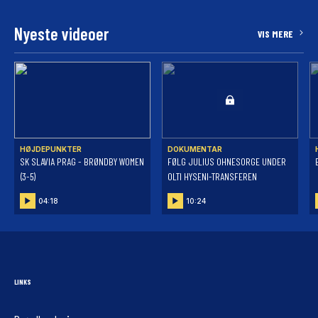
Nyeste videoer
VIS MERE
HØJDEPUNKTER
DOKUMENTAR
SK SLAVIA PRAG - BRØNDBY WOMEN
FØLG JULIUS OHNESORGE UNDER
(3-5)
OLTI HYSENI-TRANSFEREN
04:18
10:24
LINKS