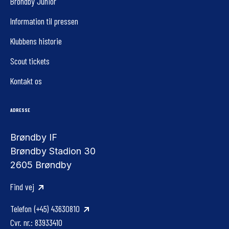
Brøndby Junior
Information til pressen
Klubbens historie
Scout tickets
Kontakt os
ADRESSE
Brøndby IF
Brøndby Stadion 30
2605 Brøndby
Find vej
Telefon
(+45) 43630810
Cvr. nr.: 83933410